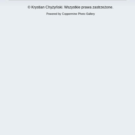
© Krystian Chyżyński. Wszystkie prawa zastrzeżone.
Powered by
Coppermine Photo Gallery